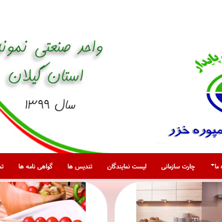
 ما
چارت سازمانی
لیست نمایندگان
تندیس ها
گواهی نامه ها
تم