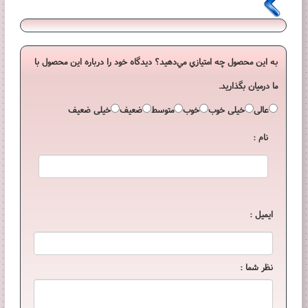
به اين محصول چه امتيازي مي‌دهيد؟ ديدگاه خود را درباره اين محصول با
ما درميان بگذاريد.
عالی
خیلی خوب
خوب
متوسط
ضعیف
خیلی ضعیف
نام :
ایمیل :
نظر شما :