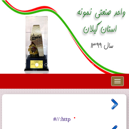
Toggle
navigation
http://#