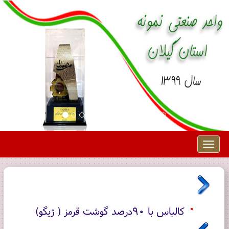
Toggle
navigation
کالباس با 90درصد گوشت قرمز ( ژیگو)