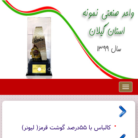
Toggle
navigation
کالباس با 55درصد گوشت قرمز( لیونر)