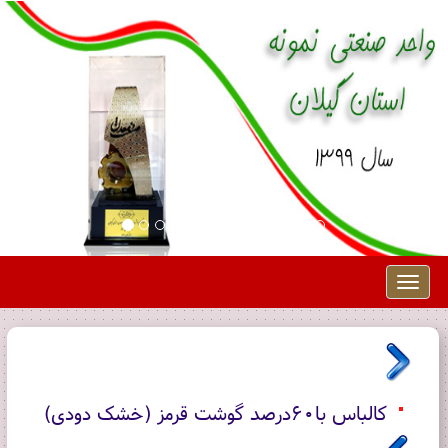
Toggle
navigation
کالباس با60درصد گوشت قرمز (خشک دودی)