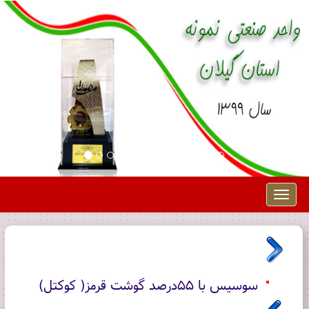
Toggle
navigation
سوسیس با 55درصد گوشت قرمز( کوکتل)