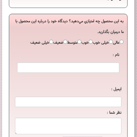
به اين محصول چه امتيازي مي‌دهيد؟ ديدگاه خود را درباره اين محصول با
ما درميان بگذاريد.
عالی
خیلی خوب
خوب
متوسط
ضعیف
خیلی ضعیف
نام :
ایمیل :
نظر شما :