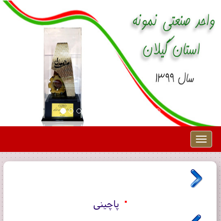
Toggle
navigation
پاچینی