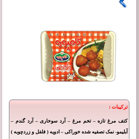
ترکیبات :
–
–
–
–
کتف مرغ تازه
تخم مرغ
آرد سوخاری
آرد گندم
–
آبلیمو- نمک تصفیه شده خوراکی
ادویه ( فلفل و زردچوبه )