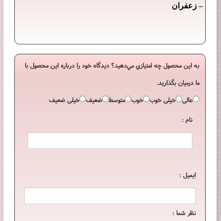
–
زعفران
به اين محصول چه امتيازي مي‌دهيد؟ ديدگاه خود را درباره اين محصول با
ما درميان بگذاريد.
عالی
خیلی خوب
خوب
متوسط
ضعیف
خیلی ضعیف
نام :
ایمیل :
نظر شما :